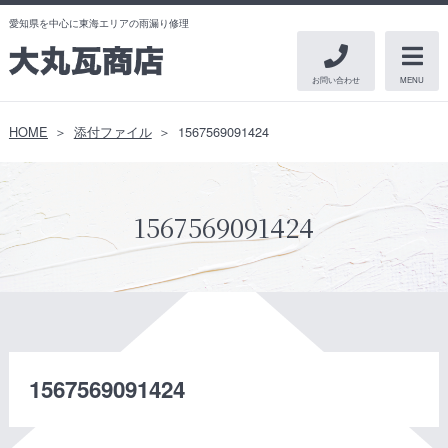
愛知県を中心に東海エリアの雨漏り修理
お問い合わせ
MENU
HOME
添付ファイル
1567569091424
1567569091424
1567569091424