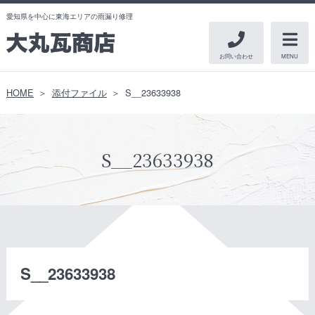
愛知県を中心に東海エリアの雨漏り修理
お問い合わせ
MENU
HOME
添付ファイル
S__23633938
S__23633938
S__23633938