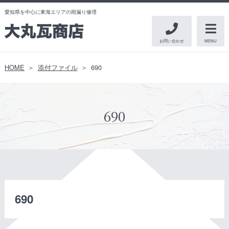
愛知県を中心に東海エリアの雨漏り修理
お問い合わせ
MENU
HOME
添付ファイル
690
690
690