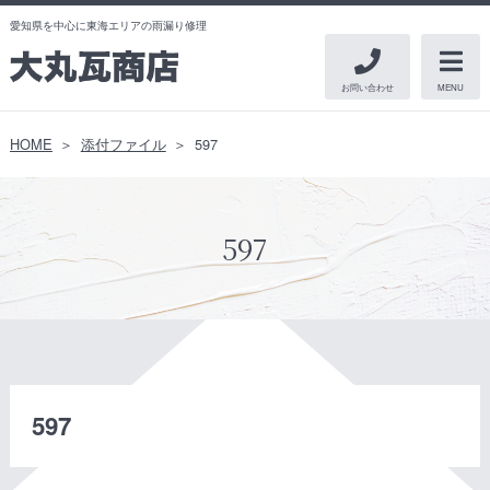
愛知県を中心に東海エリアの雨漏り修理
お問い合わせ
MENU
HOME
添付ファイル
597
597
597