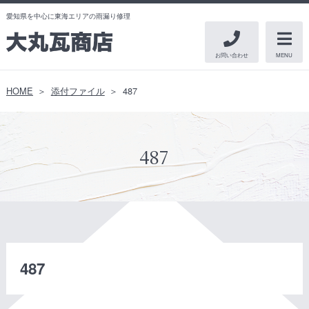
愛知県を中心に東海エリアの雨漏り修理
お問い合わせ
MENU
HOME
添付ファイル
487
487
487