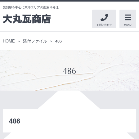
愛知県を中心に東海エリアの雨漏り修理
お問い合わせ
MENU
HOME
添付ファイル
486
486
486